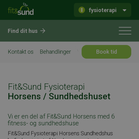
fysioterapi
Find dit hus
Kontakt os
Behandlinger
Vores team
Book tid
Træning/ho
Fit&Sund Fysioterapi
Horsens / Sundhedshuset
Vi er en del af Fit&Sund Horsens med 6
fitness- og sundhedshuse
Fit&Sund Fysioterapi Horsens Sundhedshus