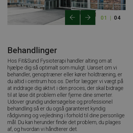
01
04
Behandlinger
Hos Fit&Sund Fysioterapi handler alting om at
hjælpe dig så optimalt som muligt. Uanset om vi
behandler, genoptræner eller kører holdtræning, er
du altid i centrum hos os. Derfor lægger vi vægt på
at inddrage dig aktivt i den proces, der skal bidrage
til at løse dit problem eller fjerne dine smerter.
Udover grundig undersøgelse og professionel
behandling så er du også garanteret kyndig
rådgivning og vejledning i forhold til dine personlige
mål. Du kan herunder finde det problem, du plages
af, og hvordan vi håndterer det.