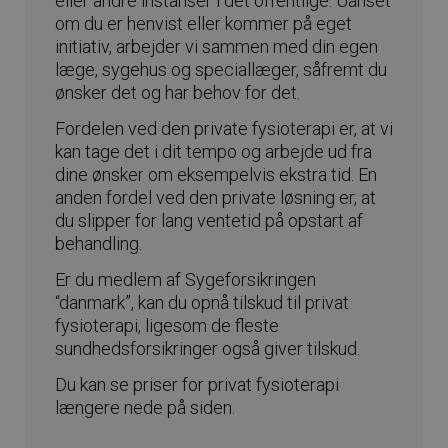
eller andre instanser i det offentlige. Uanset
om du er henvist eller kommer på eget
initiativ, arbejder vi sammen med din egen
læge, sygehus og speciallæger, såfremt du
ønsker det og har behov for det.
Fordelen ved den private fysioterapi er, at vi
kan tage det i dit tempo og arbejde ud fra
dine ønsker om eksempelvis ekstra tid. En
anden fordel ved den private løsning er, at
du slipper for lang ventetid på opstart af
behandling.
Er du medlem af Sygeforsikringen
“danmark”, kan du opnå tilskud til privat
fysioterapi, ligesom de fleste
sundhedsforsikringer også giver tilskud.
Du kan se priser for privat fysioterapi
længere nede på siden.