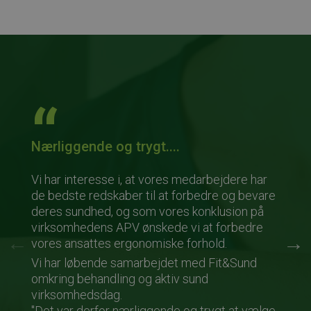
Nærliggende og trygt....
Vi har interesse i, at vores medarbejdere har
de bedste redskaber til at forbedre og bevare
deres sundhed, og som vores konklusion på
virksomhedens APV ønskede vi at forbedre
vores ansattes ergonomiske forhold.
Vi har løbende samarbejdet med Fit&Sund
omkring behandling og aktiv sund
virksomhedsdag.
"Det var derfor nærliggende og trygt at vælge