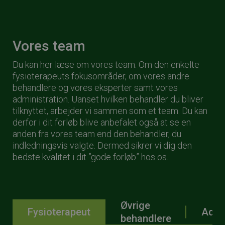
Vores team
Du kan her læse om vores team. Om den enkelte
fysioterapeuts fokusområder, om vores andre
behandlere og vores eksperter samt vores
administration. Uanset hvilken behandler du bliver
tilknyttet, arbejder vi sammen som et team. Du kan
derfor i dit forløb blive anbefalet også at se en
anden fra vores team end den behandler, du
indledningsvis valgte. Dermed sikrer vi dig den
bedste kvalitet i dit ”gode forløb” hos os.
Øvrige
Fysioterapeut
Admi
behandlere