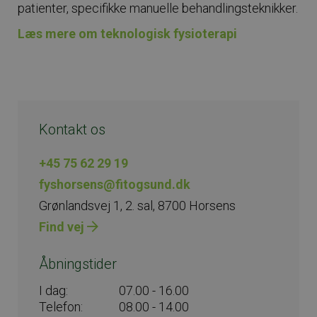
patienter, specifikke manuelle behandlingsteknikker.
Læs mere om teknologisk fysioterapi
Kontakt os
+45 75 62 29 19
fyshorsens@fitogsund.dk
Grønlandsvej 1, 2. sal, 8700 Horsens
Find vej
Åbningstider
I dag:
07.00 - 16.00
Telefon:
08.00 - 14.00