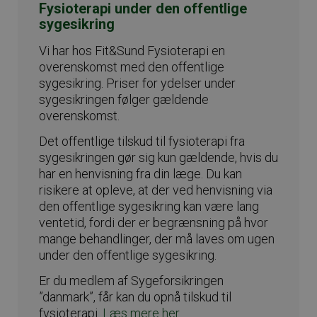
Fysioterapi under den offentlige
sygesikring
Vi har hos Fit&Sund Fysioterapi en
overenskomst med den offentlige
sygesikring. Priser for ydelser under
sygesikringen følger gældende
overenskomst.
Det offentlige tilskud til fysioterapi fra
sygesikringen gør sig kun gældende, hvis du
har en henvisning fra din læge. Du kan
risikere at opleve, at der ved henvisning via
den offentlige sygesikring kan være lang
ventetid, fordi der er begrænsning på hvor
mange behandlinger, der må laves om ugen
under den offentlige sygesikring.
Er du medlem af Sygeforsikringen
”danmark”, får kan du opnå tilskud til
fysioterapi.
Læs mere her