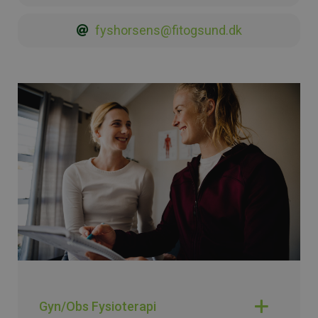
fyshorsens@fitogsund.dk
Gyn/Obs Fysioterapi