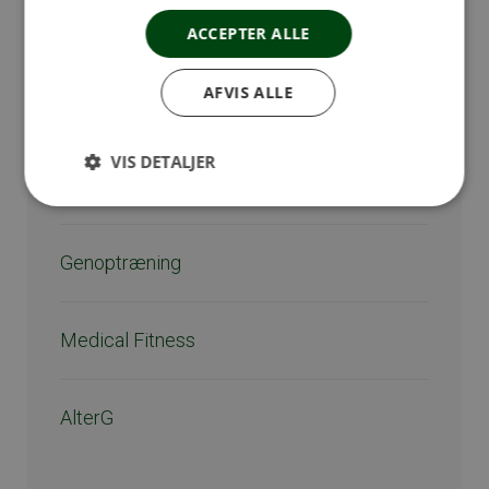
Holdtræning Sundhedshuset
ACCEPTER ALLE
AFVIS ALLE
Om Holdtræning
VIS DETALJER
Individuel træning
Genoptræning
Medical Fitness
AlterG