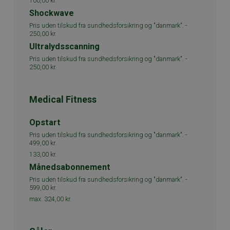
100,00 kr.
Shockwave
Pris uden tilskud fra sundhedsforsikring og "danmark". -
250,00 kr.
Ultralydsscanning
Pris uden tilskud fra sundhedsforsikring og "danmark". -
250,00 kr.
Medical Fitness
Opstart
Pris uden tilskud fra sundhedsforsikring og "danmark". -
499,00 kr.
133,00 kr.
Månedsabonnement
Pris uden tilskud fra sundhedsforsikring og "danmark". -
599,00 kr.
max. 324,00 kr.