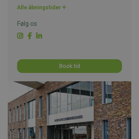
Alle åbningstider
Følg os
Book tid