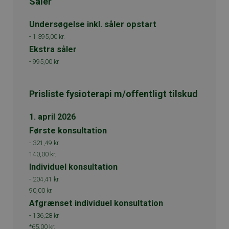
Såler
Undersøgelse inkl. såler opstart
-
1.395,00 kr.
Ekstra såler
-
995,00 kr.
Prisliste fysioterapi m/offentligt tilskud
1. april 2026
Første konsultation
-
321,49 kr.
140,00 kr.
Individuel konsultation
-
204,41 kr.
90,00 kr.
Afgrænset individuel konsultation
-
136,28 kr.
*65,00 kr.