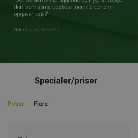
dem som samarbejdspartner til ergonomi-
opgaven også".
Helm Skandinavien A/S
Specialer/priser
Priser
Flere