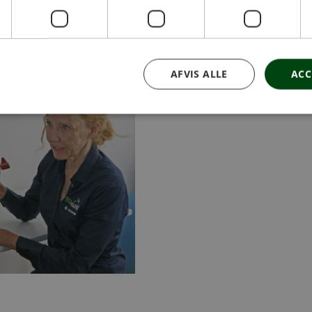
AFVIS ALLE
ACC