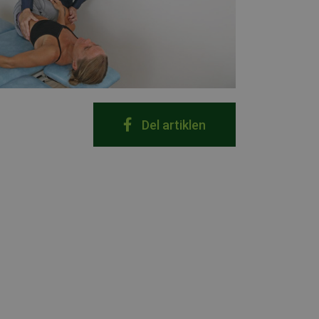
Del artiklen