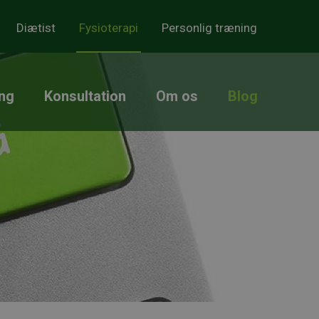
Diætist
Fysioterapi
Personlig træning
ng
Konsultation
Om os
Blog