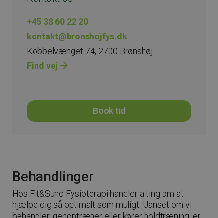
+45 38 60 22 20
kontakt@bronshojfys.dk
Kobbelvænget 74, 2700 Brønshøj
Find vej
Book tid
Behandlinger
Hos Fit&Sund Fysioterapi handler alting om at
hjælpe dig så optimalt som muligt. Uanset om vi
behandler, genoptræner eller kører holdtræning, er