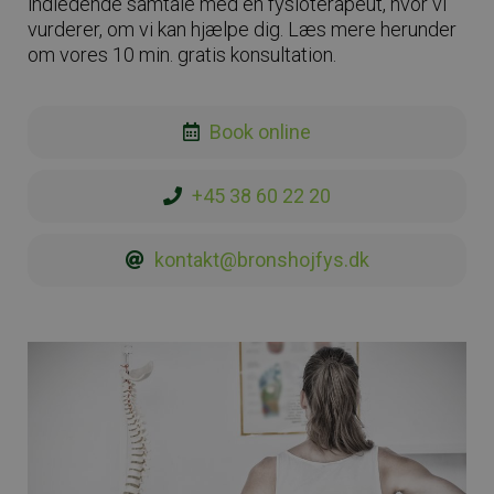
indledende samtale med en fysioterapeut, hvor vi
vurderer, om vi kan hjælpe dig. Læs mere herunder
om vores 10 min. gratis konsultation.
Book online
+45 38 60 22 20
kontakt@bronshojfys.dk