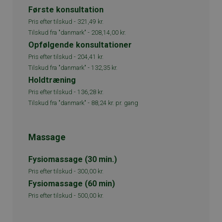
Første konsultation
Pris efter tilskud -
321,49 kr.
Tilskud fra "danmark" -
208,14,00 kr.
Opfølgende konsultationer
Pris efter tilskud -
204,41 kr.
Tilskud fra "danmark" -
132,35 kr.
Holdtræning
Pris efter tilskud -
136,28 kr.
Tilskud fra "danmark" -
88,24 kr. pr. gang
Massage
Fysiomassage (30 min.)
Pris efter tilskud -
300,00 kr.
Fysiomassage (60 min)
Pris efter tilskud -
500,00 kr.