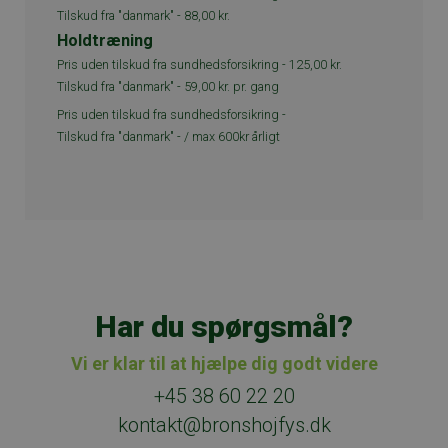
Tilskud fra "danmark" -
88,00 kr.
Holdtræning
Pris uden tilskud fra sundhedsforsikring -
125,00 kr.
Tilskud fra "danmark" -
59,00 kr. pr. gang
Pris uden tilskud fra sundhedsforsikring -
Tilskud fra "danmark" -
/ max 600kr årligt
Har du spørgsmål?
Vi er klar til at hjælpe dig godt videre
+45 38 60 22 20
kontakt@bronshojfys.dk