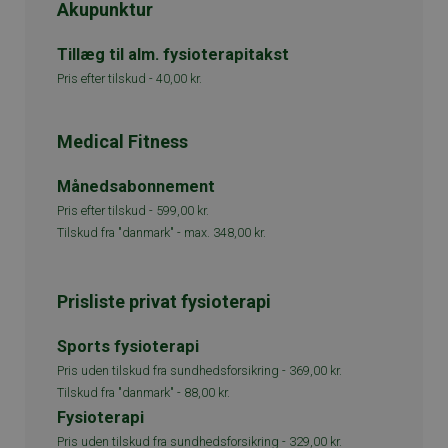
Akupunktur
Tillæg til alm. fysioterapitakst
Pris efter tilskud -
40,00 kr.
Medical Fitness
Månedsabonnement
Pris efter tilskud -
599,00 kr.
Tilskud fra "danmark" -
max. 348,00 kr.
Prisliste privat fysioterapi
Sports fysioterapi
Pris uden tilskud fra sundhedsforsikring -
369,00 kr.
Tilskud fra "danmark" -
88,00 kr.
Fysioterapi
Pris uden tilskud fra sundhedsforsikring -
329,00 kr.